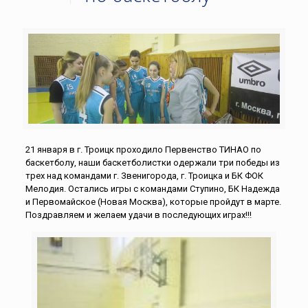
21 января в г. Троицк проходило Первенство ТИНАО по
баскетболу, наши баскетболистки одержали три победы из
трех над командами г. Звенигорода, г. Троицка и БК ФОК
Мелодия. Остались игры с командами Ступино, БК Надежда
и Первомайское (Новая Москва), которые пройдут в марте.
Поздравляем и желаем удачи в последующих играх!!!