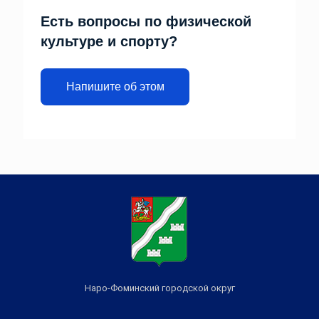
Есть вопросы по физической
культуре и спорту?
Напишите об этом
Наро-Фоминский городской округ