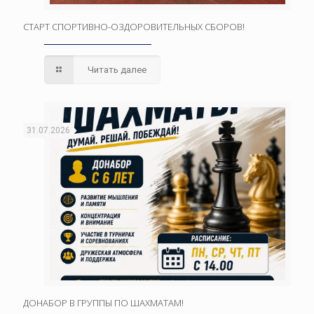
СТАРТ СПОРТИВНО-ОЗДОРОВИТЕЛЬНЫХ СБОРОВ!
Читать далее
31.07.2026
ДОНАБОР В ГРУППЫ ПО ШАХМАТАМ!