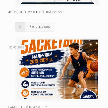
ДОНАБОР В ГРУППЫ ПО ШАХМАТАМ!
Читать далее
30.07.2026
НАБОР ДЕТЕЙ В БАСКЕТБОЛ!