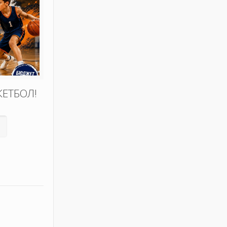
КЕТБОЛ!