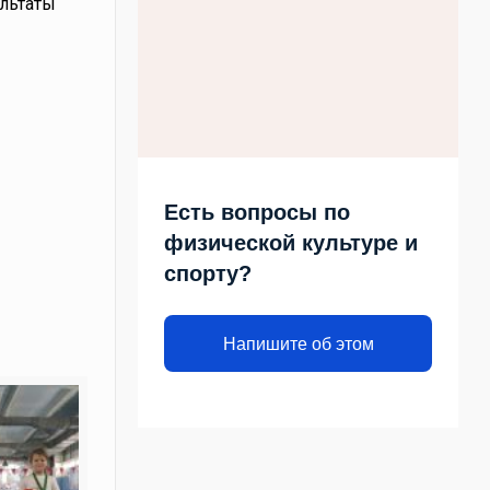
ультаты
Есть вопросы по
физической культуре и
спорту?
Напишите об этом