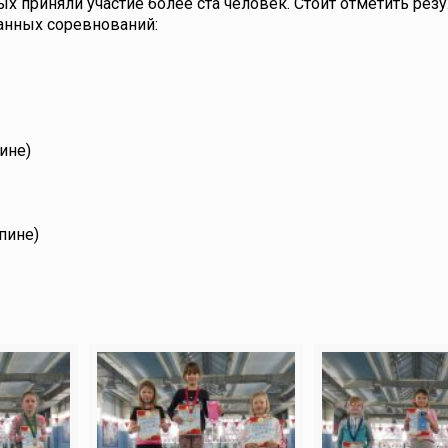
х приняли участие более ста человек. Стоит отметить рез
анных соревнований:
ине)
пине)