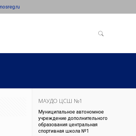
mosreg.ru
МАУДО ЦСШ №1
Муниципальное автономное
учреждение дополнительного
образования центральная
спортивная школа №1