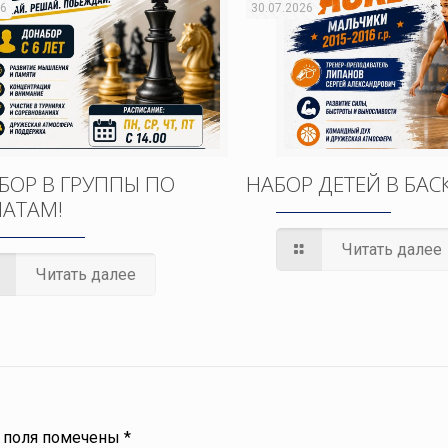
26
30.07.2026
БОР В ГРУППЫ ПО
НАБОР ДЕТЕЙ В БАС
АТАМ!
Читать далее
Читать далее
 поля помечены
*