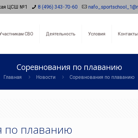
кая ЦСШ №1
8 (496) 343-70-60
nafo_sportschool_1@
Участникам СВО
Деятельность
Условия
Контакты
Соревнования по плаванию
Главная
Новости
Соревнования по плаванию
 по плаванию