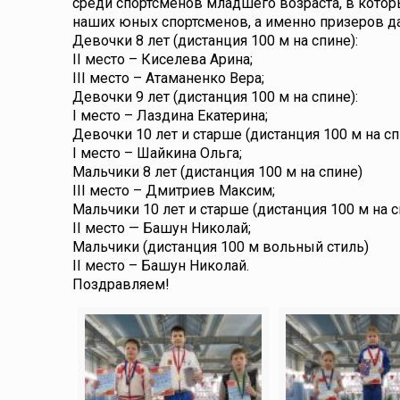
среди спортсменов младшего возраста, в которы
наших юных спортсменов, а именно призеров д
Девочки 8 лет (дистанция 100 м на спине):
II место – Киселева Арина;
III место – Атаманенко Вера;
Девочки 9 лет (дистанция 100 м на спине):
I место – Лаздина Екатерина;
Девочки 10 лет и старше (дистанция 100 м на сп
I место – Шайкина Ольга;
Мальчики 8 лет (дистанция 100 м на спине)
III место – Дмитриев Максим;
Мальчики 10 лет и старше (дистанция 100 м на с
II место — Башун Николай;
Мальчики (дистанция 100 м вольный стиль)
II место – Башун Николай.
Поздравляем!