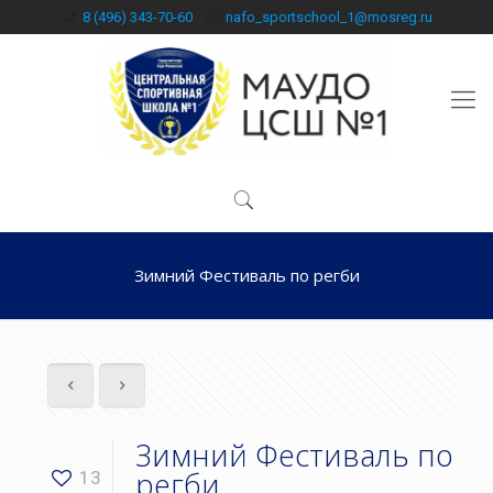
8 (496) 343-70-60
nafo_sportschool_1@mosreg.ru
Зимний Фестиваль по регби
Зимний Фестиваль по
регби
13