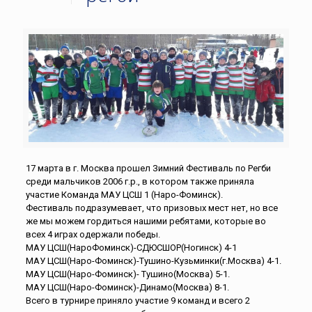
17 марта в г. Москва прошел Зимний Фестиваль по Регби
среди мальчиков 2006 г.р., в котором также приняла
участие Команда МАУ ЦСШ 1 (Наро-Фоминск).
Фестиваль подразумевает, что призовых мест нет, но все
же мы можем гордиться нашими ребятами, которые во
всех 4 играх одержали победы.
МАУ ЦСШ(НароФоминск)-СДЮСШОР(Ногинск) 4-1
МАУ ЦСШ(Наро-Фоминск)-Тушино-Кузьминки(г.Москва) 4-1.
МАУ ЦСШ(Наро-Фоминск)- Тушино(Москва) 5-1.
МАУ ЦСШ(Наро-Фоминск)-Динамо(Москва) 8-1.
Всего в турнире приняло участие 9 команд и всего 2