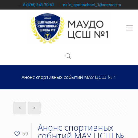
8 (496) 343-70-60
nafo_sportschool_1@mosreg.ru
Анонс спортивных событий МАУ ЦСШ № 1
Анонс спортивных
событий МАУ ЦСШ №
59