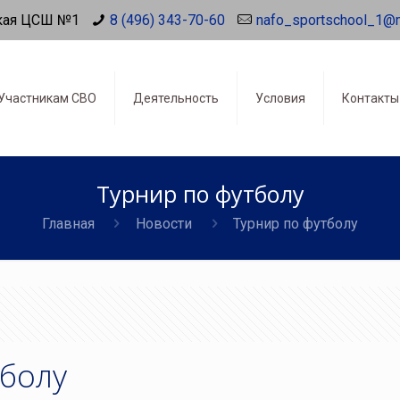
кая ЦСШ №1
8 (496) 343-70-60
nafo_sportschool_1@
Участникам СВО
Деятельность
Условия
Контакты
Турнир по футболу
Главная
Новости
Турнир по футболу
тболу