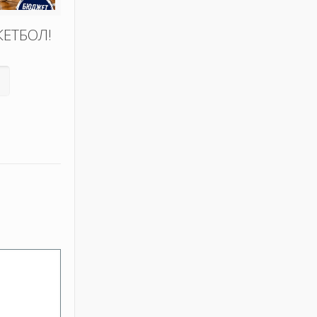
КЕТБОЛ!