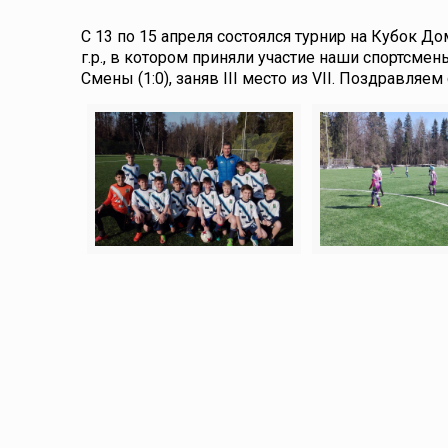
С 13 по 15 апреля состоялся турнир на Кубок 
г.р., в котором приняли участие наши спортсме
Смены (1:0), заняв III место из VII. Поздравля