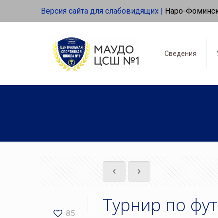
Версия сайта для слабовидящих |
Наро-Фоминс
Сведения
Турнир по фу
85