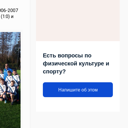
006-2007
1:0) и
Есть вопросы по
физической культуре и
спорту?
Напишите об этом