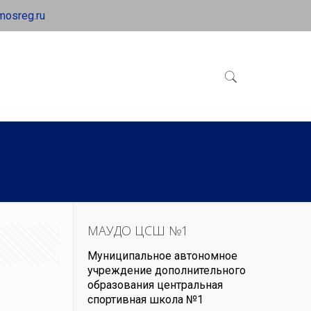
mosreg.ru
МАУДО ЦСШ №1
Муниципальное автономное
учреждение дополнительного
образования центральная
спортивная школа №1