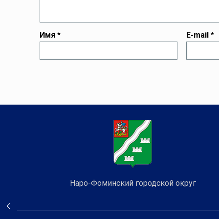
Имя
*
E-mail
*
Наро-Фоминский городской округ