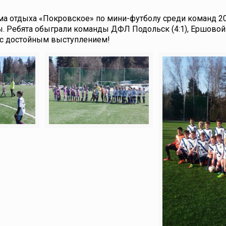
Дома отдыха «Покровское» по мини-футболу среди команд 2
ны. Ребята обыграли команды ДФЛ Подольск (4:1), Ершовой (
ем с достойным выступлением!