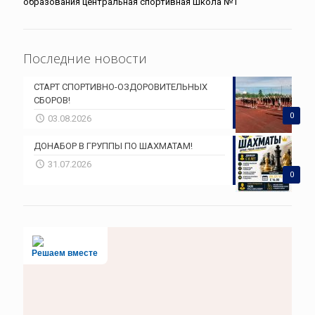
образования центральная спортивная школа №1
Последние новости
СТАРТ СПОРТИВНО-ОЗДОРОВИТЕЛЬНЫХ
СБОРОВ!
0
03.08.2026
ДОНАБОР В ГРУППЫ ПО ШАХМАТАМ!
31.07.2026
0
Решаем вместе