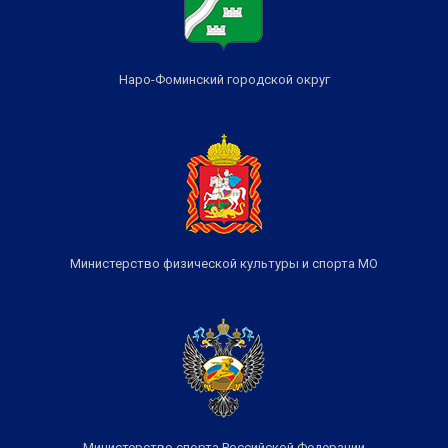
Наро-Фоминский городской округ
Министерство физической культуры и спорта МО
Министерство спорта Российской Федерации