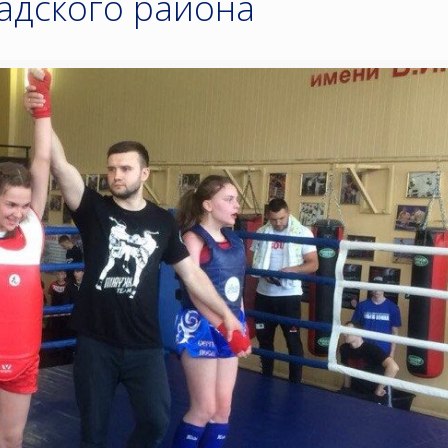
адского района