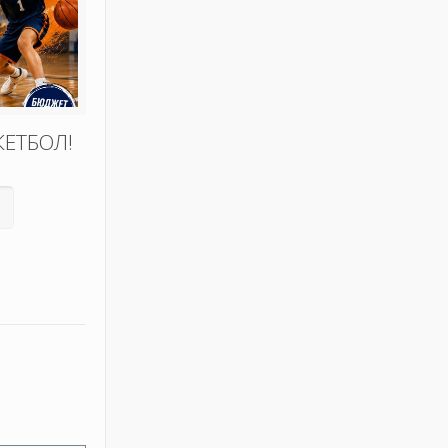
КЕТБОЛ!