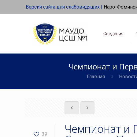
Версия сайта для слабовидящих |
Наро-Фоминс
Сведения
Чемпионат и Перв
Главная
Новост
Чемпионат и 
39