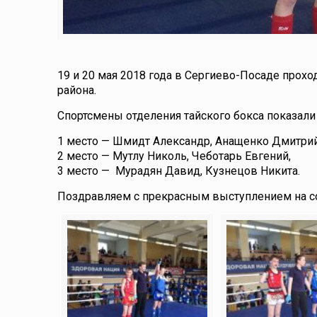
19 и 20 мая 2018 года в Сергиево-Посаде прох
района.
Спортсмены отделения тайского бокса показали 
1 место — Шмидт Александр, Анащенко Дмитрий
2 место — Мутлу Николь, Чеботарь Евгений,
3 место — Мурадян Давид, Кузнецов Никита.
Поздравляем с прекрасным выступлением на с