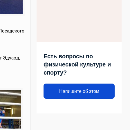
-Посадского
Есть вопросы по
т Эдуард,
физической культуре и
спорту?
Напишите об этом