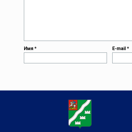
Имя
*
E-mail
*