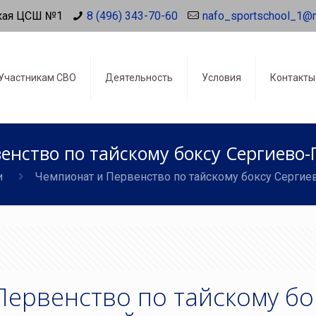
кая ЦСШ №1
8 (496) 343-70-60
nafo_sportschool_1@
Участникам СВО
Деятельность
Условия
Контакты
енство по тайскому боксу Сергиево-
и
Чемпионат и Первенство по тайскому боксу Сергие
Первенство по тайскому бо