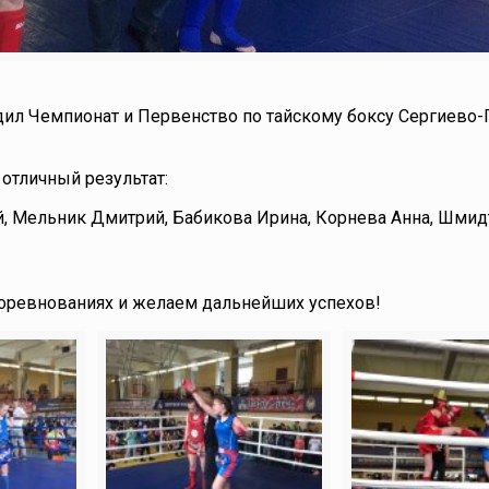
одил Чемпионат и Первенство по тайскому боксу Сергиево
отличный результат:
, Мельник Дмитрий, Бабикова Ирина, Корнева Анна, Шмид
оревнованиях и желаем дальнейших успехов!