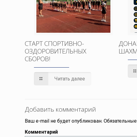
СТАРТ СПОРТИВНО-
ДОНА
ОЗДОРОВИТЕЛЬНЫХ
ШАХМ
СБОРОВ!
Читать далее
Добавить комментарий
Ваш e-mail не будет опубликован.
Обязательные
Комментарий