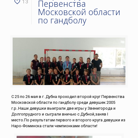
Первенства
13
Московской области
по гандболу
С 25 по 26 мая в г. Дубна проходил второй круг Первенства
Московской области по гандболу среди девушек 2005
г.р..Наши девушки выиграли две игры у Звенигорода и
Долгопрудного и сыграли вничью с Дубной,заняв I
место.По результатам первого и второго круга девушки из
Наро-Фоминска стали чемпионками области!