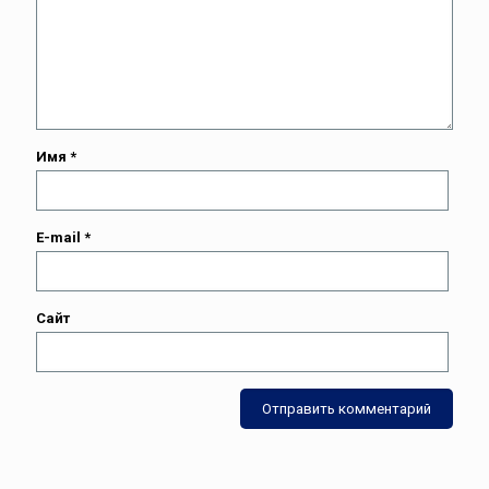
Имя
*
E-mail
*
Сайт