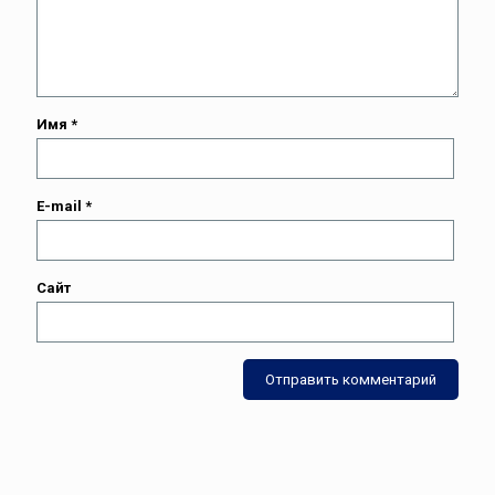
Имя
*
E-mail
*
Сайт