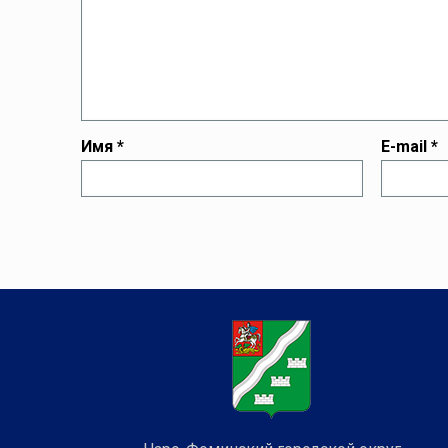
Имя
*
E-mail
*