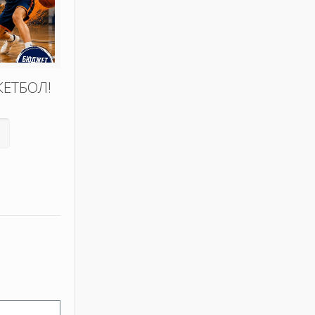
КЕТБОЛ!