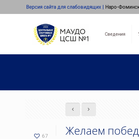
Версия сайта для слабовидящих |
Наро-Фоминс
Сведения
Желаем победы
67