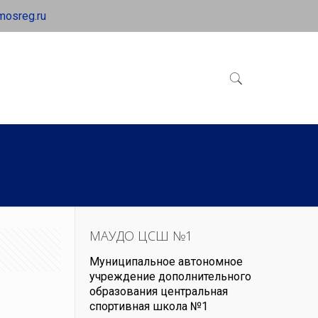
mosreg.ru
МАУДО ЦСШ №1
Муниципальное автономное
учреждение дополнительного
образования центральная
спортивная школа №1