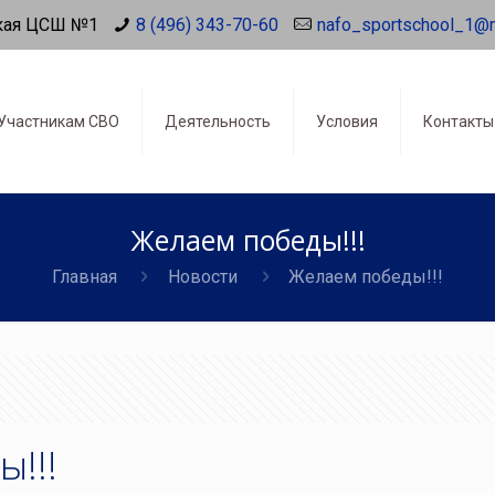
кая ЦСШ №1
8 (496) 343-70-60
nafo_sportschool_1@
Участникам СВО
Деятельность
Условия
Контакты
Желаем победы!!!
Главная
Новости
Желаем победы!!!
!!!