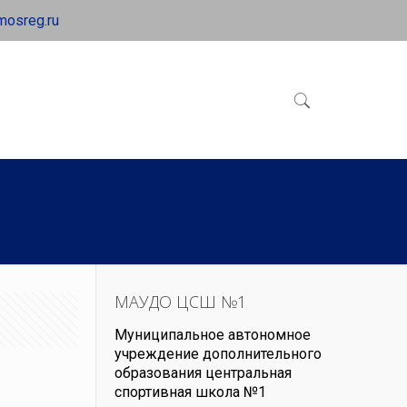
mosreg.ru
МАУДО ЦСШ №1
Муниципальное автономное
учреждение дополнительного
образования центральная
спортивная школа №1