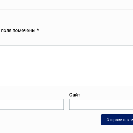
 поля помечены
*
Сайт