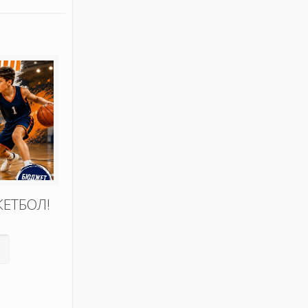
КЕТБОЛ!