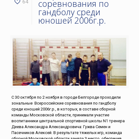
соревнования по
64
гандболу среди
юношей 2006г.р.
С 30 октября по 2 ноября в городе Белгороде проходили
зональные Всероссийские соревнования по гандболу
среди юношей 2006г.р., в которых, в составе сборной
команды Московской области, принимали участие
воспитанники центральной спортивной школы N1 тренера
Деева Александра Александровича: Гужва Семен и
Пасечников Алексей. В результате тяжелых игр, команда
сборной Московской области заняла 3 место, обеспечив