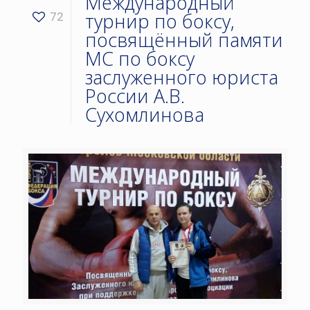
Международный
турнир по боксу,
72
посвящённый памяти
МС по боксу
заслуженного юриста
России А.В.
Сухомлинова