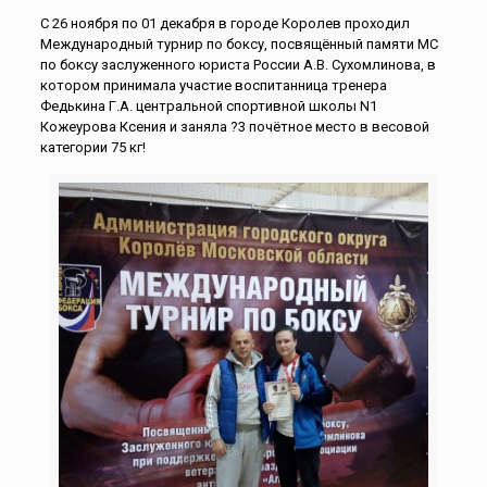
С 26 ноября по 01 декабря в городе Королев проходил
Международный турнир по боксу, посвящённый памяти МС
по боксу заслуженного юриста России А.В. Сухомлинова, в
котором принимала участие воспитанница тренера
Федькина Г.А. центральной спортивной школы N1
Кожеурова Ксения и заняла ?3 почётное место в весовой
категории 75 кг!