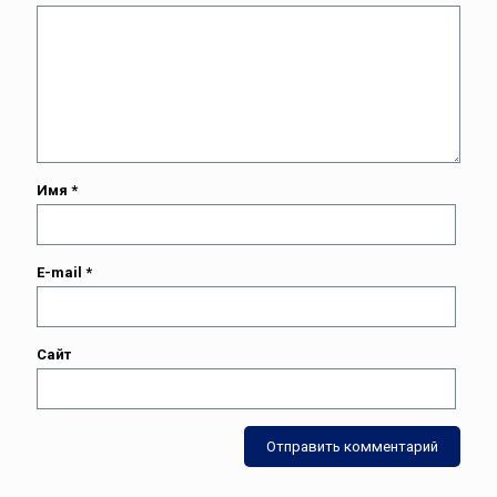
Имя
*
E-mail
*
Сайт