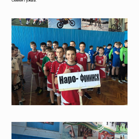
Семен Гужва.