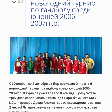
новогодний турнир
23
по гандболу среди
юношей 2006-
2007гг.р.
С 30 ноября по 2 декабря в г.Бор проходил Открытый
новогодний турнир по гандболу среди юношей 2006-
2007гг.р. В турнире участвовало 8 команд. В результате
трёх дней соревнований команда г.Наро-Фоминска МАУ
ЦСШ 1 тренера Деева Александра Александровича заняла
2 место! Лучшим результативным игроком турнира стал