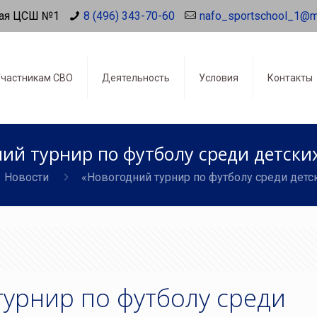
ая ЦСШ №1
8 (496) 343-70-60
nafo_sportschool_1@m
частникам СВО
Деятельность
Условия
Контакты
ий турнир по футболу среди детски
Новости
«Новогодний турнир по футболу среди детс
урнир по футболу среди