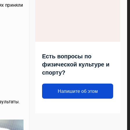
ях приняли
Есть вопросы по
физической культуре и
спорту?
Напишите об этом
зультаты.