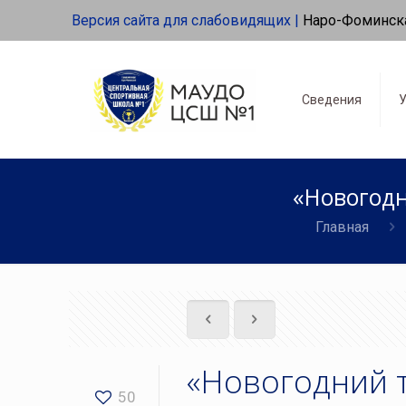
Версия сайта для слабовидящих |
Наро-Фоминск
Сведения
У
«Новогодн
Главная
«Новогодний т
50