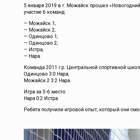
5 января 2019 в г. Можайск прошел «Новогодний
участие 6 команд:
— Можайск 1;
— Можайск 2;
— Одинцово 1;
— Одинцово 2;
— Истра;
— Нара.
Команда 2011 г.р. Центральной спортивной шко
Одинцово 3:0 Нара;
Можайск 2 3:2 Нара.
Игра за 5-6 место:
Нара 0:2 Истра.
Ребята получили игровой опыт, который они смо