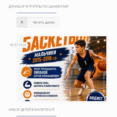
ДОНАБОР В ГРУППЫ ПО ШАХМАТАМ!
Читать далее
30.07.2026
НАБОР ДЕТЕЙ В БАСКЕТБОЛ!