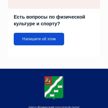
Есть вопросы по физической
культуре и спорту?
Напишите об этом
Наро-Фоминский городской округ