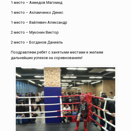
1 место – Ахмедов Магомед
1 место – Ахламченко Денис
1 место – Вайлевич Александр
2 место – Муконин Виктор
2 место – Богданов Даниель
Поздравляем ребят с занятыми местами и желаем
дальнейших успехов на соревнованиях!