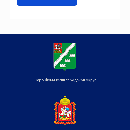
Наро-Фоминский городской округ