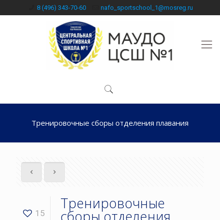
8 (496) 343-70-60
nafo_sportschool_1@mosreg.ru
Тренировочные сборы отделения плавания
Тренировочные
сборы отделения
15