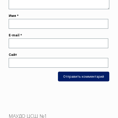
Имя
*
E-mail
*
Сайт
МАУДО ЦСШ №1