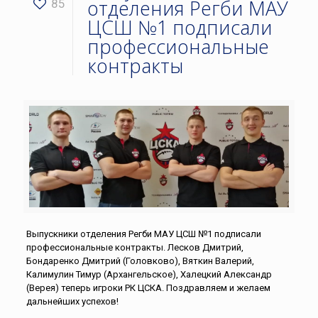
отделения Регби МАУ
85
ЦСШ №1 подписали
профессиональные
контракты
Выпускники отделения Регби МАУ ЦСШ №1 подписали
профессиональные контракты. Лесков Дмитрий,
Бондаренко Дмитрий (Головково), Вяткин Валерий,
Калимулин Тимур (Архангельское), Халецкий Александр
(Верея) теперь игроки РК ЦСКА. Поздравляем и желаем
дальнейших успехов!