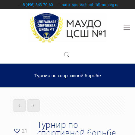
8 (496) 343-70-60
nafo_sportschool_1@mosreg.ru
Турнир по спортивной борьбе
Турнир по
спортивной борьбе
21