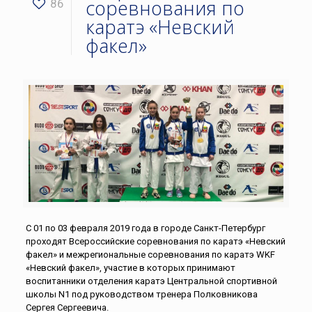
соревнования по
86
каратэ «Невский
факел»
С 01 по 03 февраля 2019 года в городе Санкт-Петербург
проходят Всероссийские соревнования по каратэ «Невский
факел» и межрегиональные соревнования по каратэ WKF
«Невский факел», участие в которых принимают
воспитанники отделения каратэ Центральной спортивной
школы N1 под руководством тренера Полковникова
Сергея Сергеевича.