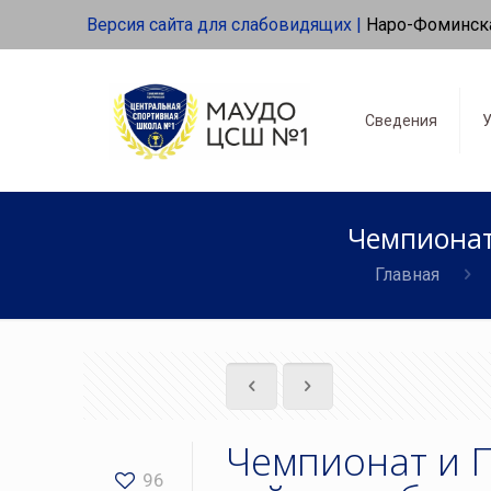
Версия сайта для слабовидящих |
Наро-Фоминск
Сведения
У
Чемпионат
Главная
Чемпионат и 
96