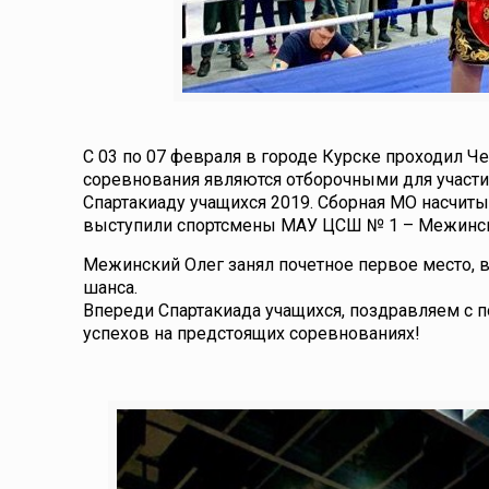
С 03 по 07 февраля в городе Курске проходил 
соревнования являются отборочными для участия
Спартакиаду учащихся 2019. Сборная МО насчитыв
выступили спортсмены МАУ ЦСШ № 1 – Межински
Межинский Олег занял почетное первое место, в
шанса.
Впереди Спартакиада учащихся, поздравляем с 
успехов на предстоящих соревнованиях!