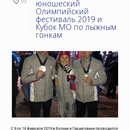
юношеский
93
Олимпийский
фестиваль 2019 и
Кубок МО по лыжным
гонкам
С 9 по 16 февраля 2019 в Боснии и Герцеговине проводился