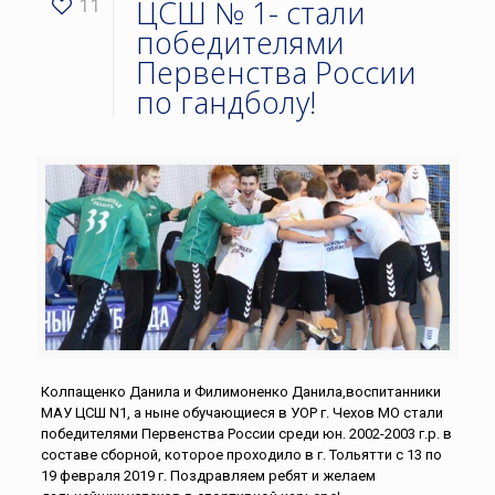
ЦСШ № 1- стали
11
победителями
Первенства России
по гандболу!
Колпащенко Данила и Филимоненко Данила,воспитанники
МАУ ЦСШ N1, а ныне обучающиеся в УОР г. Чехов МО стали
победителями Первенства России среди юн. 2002-2003 г.р. в
составе сборной, которое проходило в г. Тольятти с 13 по
19 февраля 2019 г. Поздравляем ребят и желаем