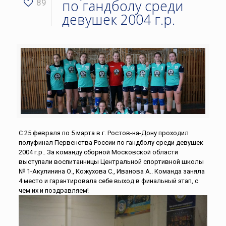
по гандболу среди
89
девушек 2004 г.р.
С 25 февраля по 5 марта в г. Ростов-на-Дону проходил
полуфинал Первенства России по гандболу среди девушек
2004 г.р.. За команду сборной Московской области
выступали воспитанницы Центральной спортивной школы
№ 1-Акулинина О., Кожухова С., Иванова А.. Команда заняла
4 место и гарантировала себе выход в финальный этап, с
чем их и поздравляем!