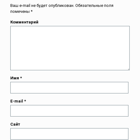
Ваш e-mail не будет опубликован.
Обязательные поля
помечены
*
Комментарий
Имя
*
E-mail
*
Сайт