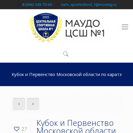
8 (496) 343-70-60
nafo_sportschool_1@mosreg.ru
Кубок и Первенство Московской области по каратэ
Кубок и Первенство
Московской области
27