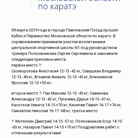
по каратэ
09 марта 2019 года в городе Павловский Посад прошёл
Кубок и Первенство Московской области по каратэ. В
соревнованиях принимали участие воспитанники
центральной спортивной школы N1 под руководством
тренера Полковникова Сергея Сергеевича и завоевали
следующие призовые места:
первое место ?:
Скоморохова Анастасия 12-13 -42 кг, Савушкин Владимир
12-13 -40 кг, Агзамов Акмаль 12-13 -45 кг, Близненков
Ярослав 12-13 +55 кг;
второе место ?: Пан Максим 12-13 -45 кг, Савинова
Александра 12-13 -42 кг, Пугачева Дарья 14-15 -47 кг,
Касотков Никита 14-15 +70 кг, Киселев Павел 16-17 +76 кг,
Самойлов Николай 16-17 -68 кг; третье место
?: Могилкин Дмитрий 14-15 -57 кг, Полковников Егор 14-15
-63 кг, Назаров Павел 14-15 +70 кг! Поздравляем ребят с
отличными результатами!