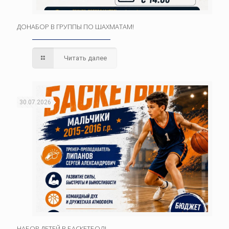
ДОНАБОР В ГРУППЫ ПО ШАХМАТАМ!
Читать далее
30.07.2026
НАБОР ДЕТЕЙ В БАСКЕТБОЛ!