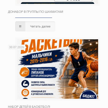
ДОНАБОР В ГРУППЫ ПО ШАХМАТАМ!
Читать далее
30.07.2026
НАБОР ДЕТЕЙ В БАСКЕТБОЛ!