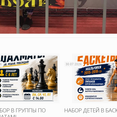
26
30.07.2026
БОР В ГРУППЫ ПО
НАБОР ДЕТЕЙ В БАС
АТАМ!