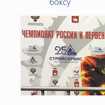
боксу