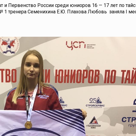
ат и Первенство России среди юниоров 16 — 17 лет по тайс
 1 тренера Семенихина Е.Ю. Плахова Любовь заняла I ме