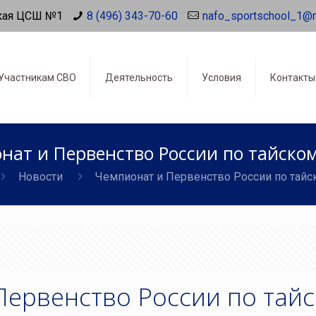
кая ЦСШ №1
8 (496) 343-70-60
nafo_sportschool_1@
Участникам СВО
Деятельность
Условия
Контакты
нат и Первенство России по тайском
Новости
Чемпионат и Первенство России по тайс
Первенство России по тай