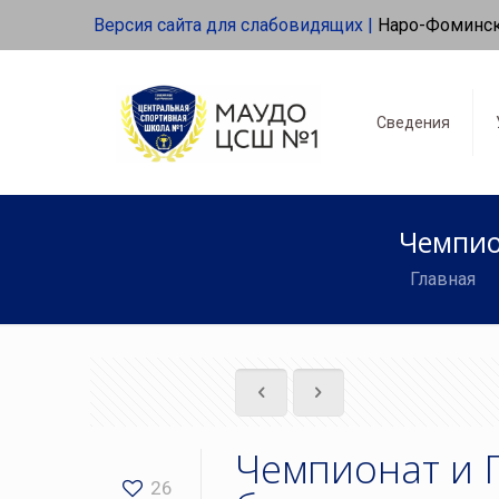
Версия сайта для слабовидящих |
Наро-Фоминс
Сведения
Чемпио
Главная
Чемпионат и 
26