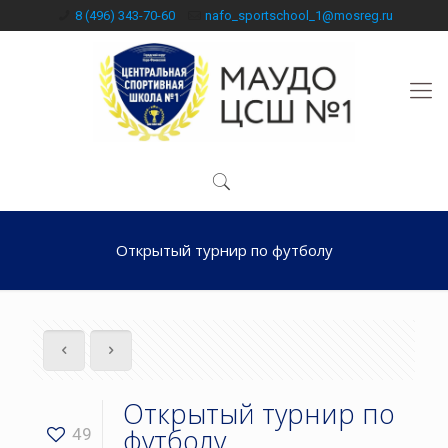
8 (496) 343-70-60
nafo_sportschool_1@mosreg.ru
Открытый турнир по футболу
Открытый турнир по
футболу
49