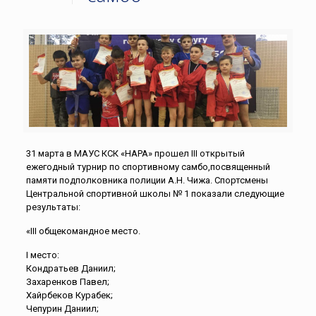
31 марта в МАУС КСК «НАРА» прошел III открытый
ежегодный турнир по спортивному самбо,посвященный
памяти подполковника полиции А.Н. Чижа. Спортсмены
Центральной спортивной школы № 1 показали следующие
результаты:
«III общекомандное место.
I место:
Кондратьев Даниил;
Захаренков Павел;
Хайрбеков Курабек;
Чепурин Даниил;