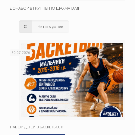
ДОНАБОР В ГРУППЫ ПО ШАХМАТАМ!
Читать далее
30.07.2026
НАБОР ДЕТЕЙ В БАСКЕТБОЛ!