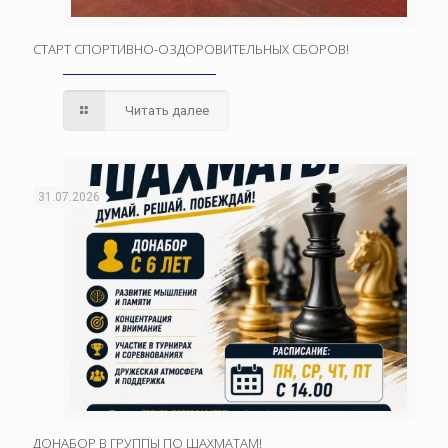
СТАРТ СПОРТИВНО-ОЗДОРОВИТЕЛЬНЫХ СБОРОВ!
Читать далее
31.07.2026
ДОНАБОР В ГРУППЫ ПО ШАХМАТАМ!