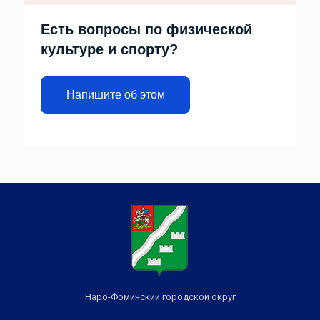
Есть вопросы по физической
культуре и спорту?
Напишите об этом
Наро-Фоминский городской округ