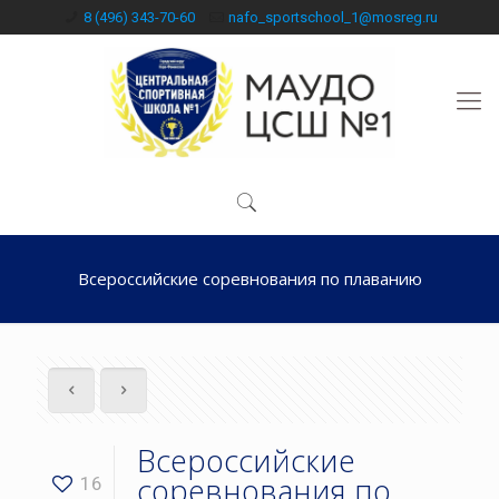
8 (496) 343-70-60
nafo_sportschool_1@mosreg.ru
Всероссийские соревнования по плаванию
Всероссийские
соревнования по
16