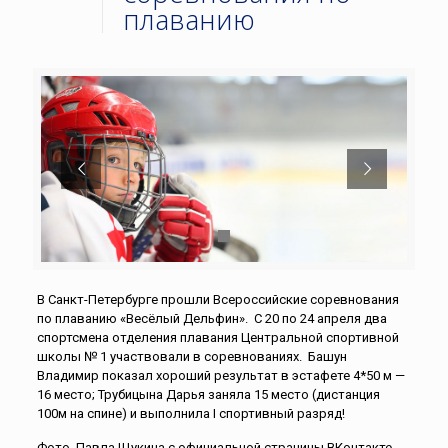
плаванию
В Санкт-Петербурге прошли Всероссийские соревнования
по плаванию «Весёлый Дельфин». С 20 по 24 апреля два
спортсмена отделения плавания Центральной спортивной
школы № 1 участвовали в соревнованиях. Башун
Владимир показал хороший результат в эстафете 4*50 м —
16 место; Трубицына Дарья заняла 15 место (дистанция
100м на спине) и выполнила I спортивный разряд!
Фото Павла Щукина с официальной страницы ВКонтакте