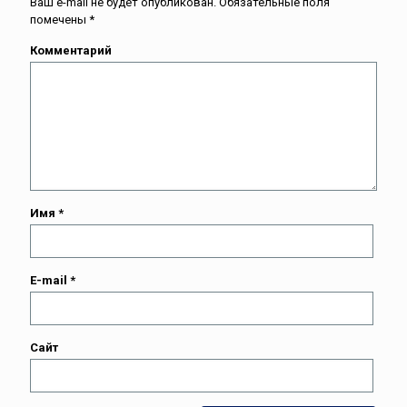
Ваш e-mail не будет опубликован.
Обязательные поля
помечены
*
Комментарий
Имя
*
E-mail
*
Сайт