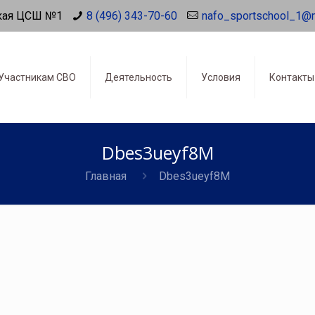
кая ЦСШ №1
8 (496) 343-70-60
nafo_sportschool_1@
Участникам СВО
Деятельность
Условия
Контакты
Dbes3ueyf8M
Главная
Dbes3ueyf8M