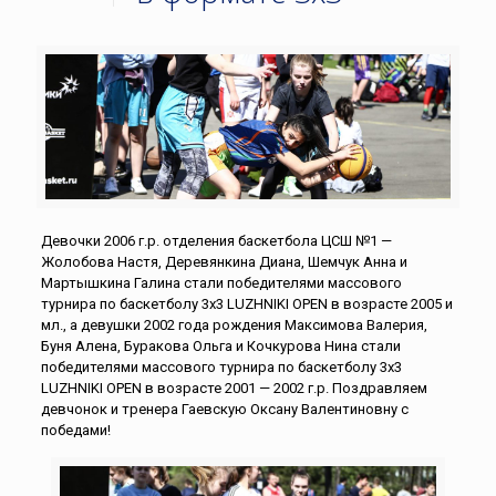
Девочки 2006 г.р. отделения баскетбола ЦСШ №1 —
Жолобова Настя, Деревянкина Диана, Шемчук Анна и
Мартышкина Галина стали победителями массового
турнира по баскетболу 3х3 LUZHNIKI OPEN в возрасте 2005 и
мл., а девушки 2002 года рождения Максимова Валерия,
Буня Алена, Буракова Ольга и Кочкурова Нина стали
победителями массового турнира по баскетболу 3х3
LUZHNIKI OPEN в возрасте 2001 — 2002 г.р. Поздравляем
девчонок и тренера Гаевскую Оксану Валентиновну с
победами!