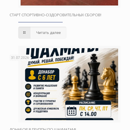
СТАРТ СПОРТИВНО-ОЗДОРОВИТЕЛЬНЫХ СБОРОВ!
Читать далее
31.07.2026
ДОНАБОР В ГРУППЫ ПО ШАХМАТАМ!