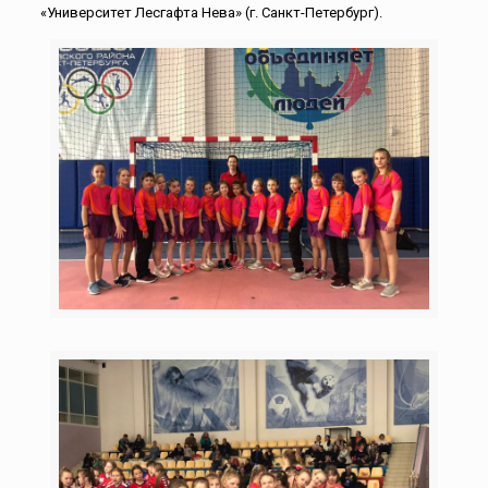
«Университет Лесгафта Нева» (г. Санкт-Петербург).