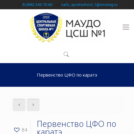
8 (496) 343-70-60
nafo_sportschool_1@mosreg.ru
Первенство ЦФО по каратэ
Первенство ЦФО по
каратэ
84