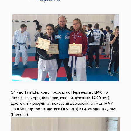
С 17 по 19 в Щелково проходило Первенство ЦФО по
каратэ (юниоры, юниорки, юноши, девушки 14-20 лет).
Достойный результат показали две воспитанницы МАУ
ЦСШ № 1: Орлова Кристина ( II место) и Строгонова Дарья
(III место).