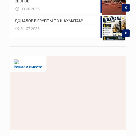
СБОРОВ!
0
03.08.2026
ДОНАБОР В ГРУППЫ ПО ШАХМАТАМ!
31.07.2026
0
Решаем вместе