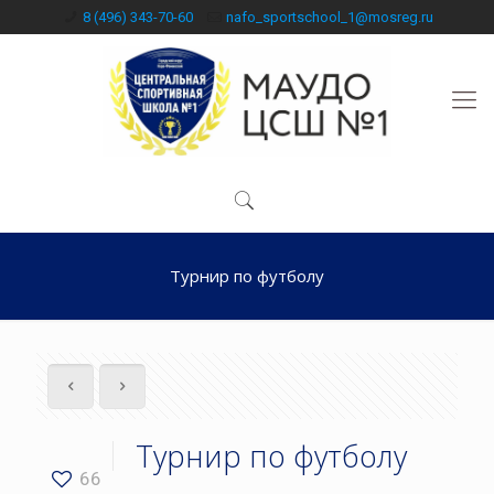
8 (496) 343-70-60
nafo_sportschool_1@mosreg.ru
Турнир по футболу
Турнир по футболу
66