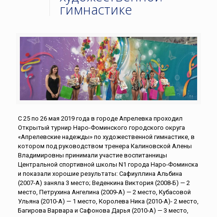
гимнастике
С 25 по 26 мая 2019 года в городе Апрелевка проходил
Открытый турнир Наро-Фоминского городского округа
«Апрелевские надежды» по художественной гимнастике, в
котором под руководством тренера Калиновской Алены
Владимировны принимали участие воспитанницы
Центральной спортивной школы N1 города Наро-Фоминска
и показали хорошие результаты: Сафиуллина Альбина
(2007-А) заняла 3 место; Веденкина Виктория (2008-Б) — 2
место, Петрухина Ангелина (2009-А) — 2 место, Кубасовой
Ульяна (2010-А) — 1 место, Королева Ника (2010-А)- 2 место,
Багирова Варвара и Сафонова Дарья (2010-А) — 3 место,