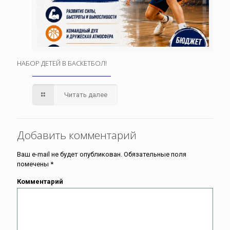
НАБОР ДЕТЕЙ В БАСКЕТБОЛ!
Читать далее
Добавить комментарий
Ваш e-mail не будет опубликован.
Обязательные поля
помечены
*
Комментарий