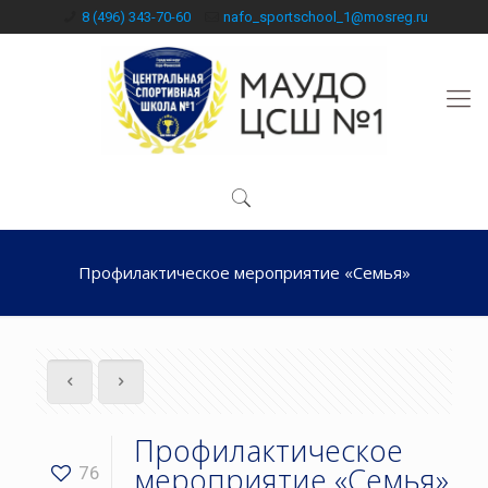
8 (496) 343-70-60
nafo_sportschool_1@mosreg.ru
Профилактическое мероприятие «Семья»
Профилактическое
мероприятие «Семья»
76