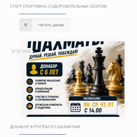
СТАРТ СПОРТИВНО-ОЗДОРОВИТЕЛЬНЫХ СБОРОВ!
Читать далее
31.07.2026
ДОНАБОР В ГРУППЫ ПО ШАХМАТАМ!