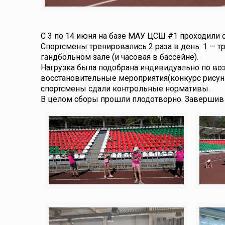
С 3 по 14 июня на базе МАУ ЦСШ #1 проходили с
Спортсмены тренировались 2 раза в день. 1 — т
гандбольном зале (и часовая в бассейне).
Нагрузка была подобрана индивидуально по во
восстановительные мероприятия(конкурс рисунко
спортсмены сдали контрольные нормативы.
В целом сборы прошли плодотворно. Завершив