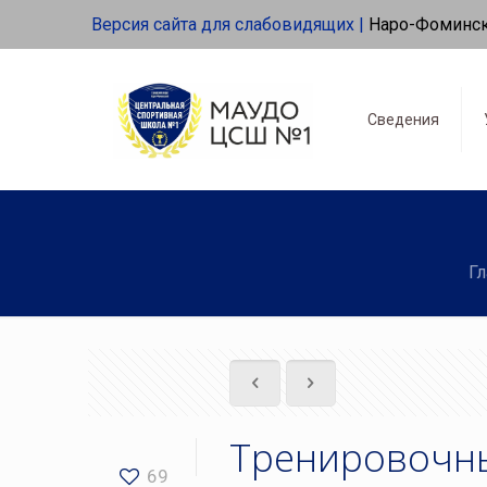
Версия сайта для слабовидящих |
Наро-Фоминс
Сведения
Гл
Тренировочны
69