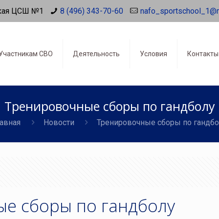
кая ЦСШ №1
8 (496) 343-70-60
nafo_sportschool_1@
Участникам СВО
Деятельность
Условия
Контакты
Тренировочные сборы по гандболу
авная
Новости
Тренировочные сборы по гандбо
е сборы по гандболу