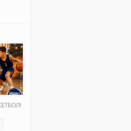
КЕТБОЛ!