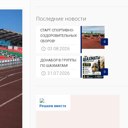
Последние новости
СТАРТ СПОРТИВНО-
ОЗДОРОВИТЕЛЬНЫХ
СБОРОВ!
0
03.08.2026
ДОНАБОР В ГРУППЫ
ПО ШАХМАТАМ!
0
31.07.2026
Решаем вместе