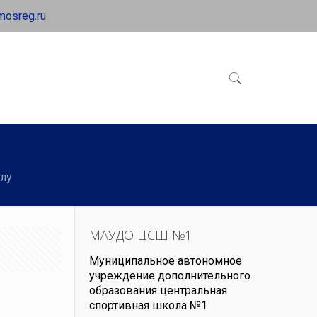
mosreg.ru
лу
МАУДО ЦСШ №1
Муниципальное автономное
учреждение дополнительного
образования центральная
спортивная школа №1