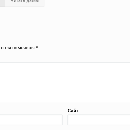
Читать далее
 поля помечены
*
Сайт