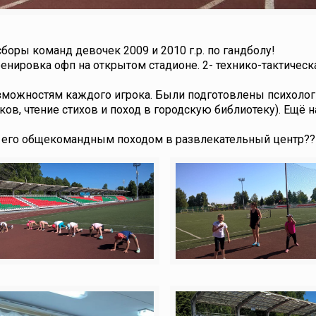
боры команд девочек 2009 и 2010 г.р. по гандболу!
ренировка офп на открытом стадионе. 2- технико-тактическ
зможностям каждого игрока. Были подготовлены психолог
в, чтение стихов и поход в городскую библиотеку). Ещё н
 его общекомандным походом в развлекательный центр??