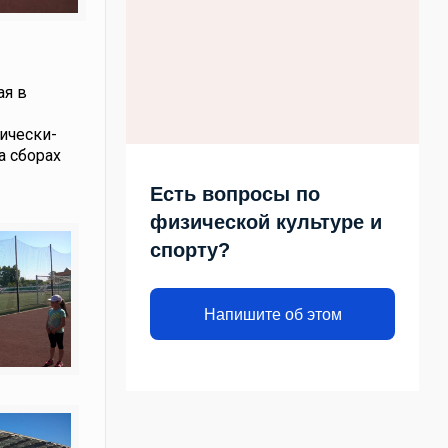
ая в
ически-
а сборах
Есть вопросы по
физической культуре и
спорту?
Напишите об этом