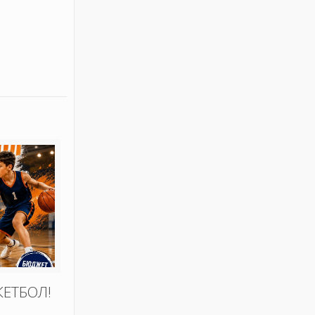
КЕТБОЛ!