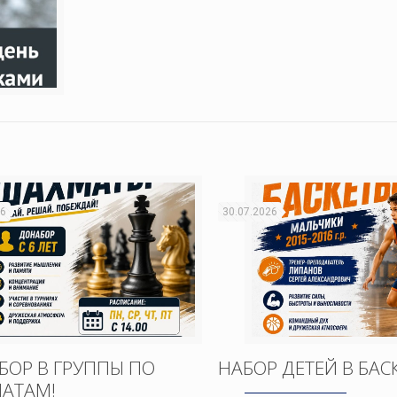
26
30.07.2026
БОР В ГРУППЫ ПО
НАБОР ДЕТЕЙ В БАС
АТАМ!