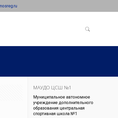
mosreg.ru
МАУДО ЦСШ №1
Муниципальное автономное
учреждение дополнительного
образования центральная
спортивная школа №1