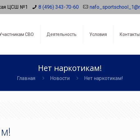
кая ЦСШ №1
8 (496) 343-70-60
nafo_sportschool_1@
Участникам СВО
Деятельность
Условия
Контакты
Нет наркотикам!
Главная
Новости
Нет наркотикам!
м!