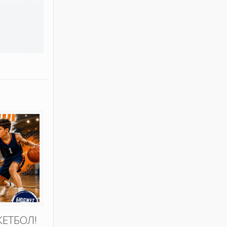
КЕТБОЛ!