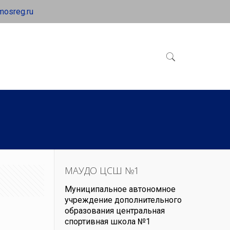
mosreg.ru
МАУДО ЦСШ №1
Муниципальное автономное
учреждение дополнительного
образования центральная
спортивная школа №1