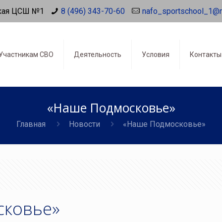
кая ЦСШ №1
8 (496) 343-70-60
nafo_sportschool_1@
Участникам СВО
Деятельность
Условия
Контакты
«Наше Подмосковье»
Главная
Новости
«Наше Подмосковье»
сковье»