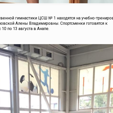
венной гимнастики ЦСШ № 1 находятся на учебно-трениро
иновской Алены Владимировны. Спортсменки готовятся к
10 по 13 августа в Анапе.