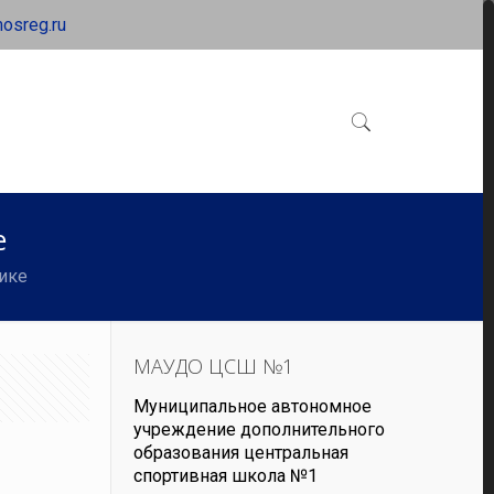
osreg.ru
е
ике
МАУДО ЦСШ №1
Муниципальное автономное
учреждение дополнительного
образования центральная
спортивная школа №1