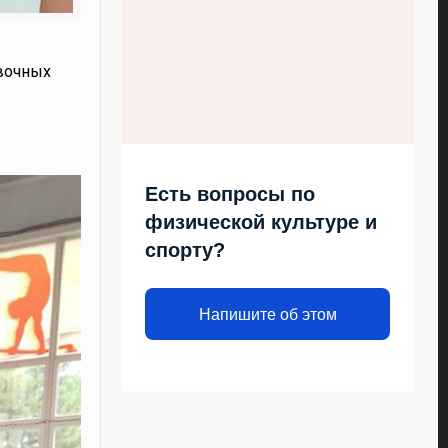
вочных
Есть вопросы по
физической культуре и
спорту?
Напишите об этом