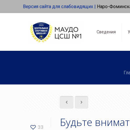
Версия сайта для слабовидящих |
Наро-Фоминск
Сведения
У
Гл
Будьте внима
33