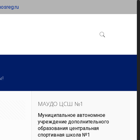
osreg.ru
ы!
МАУДО ЦСШ №1
Муниципальное автономное
учреждение дополнительного
образования центральная
спортивная школа №1