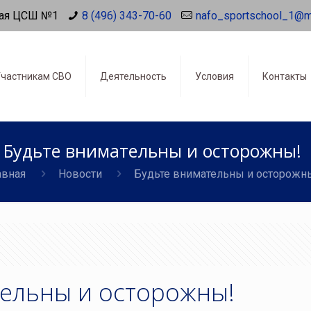
ая ЦСШ №1
8 (496) 343-70-60
nafo_sportschool_1@m
частникам СВО
Деятельность
Условия
Контакты
Будьте внимательны и осторожны!
авная
Новости
Будьте внимательны и осторожн
тельны и осторожны!