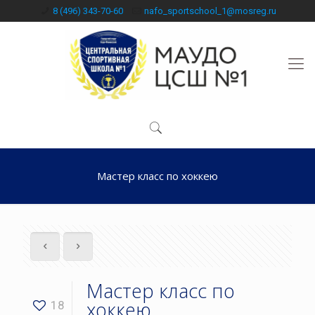
8 (496) 343-70-60
nafo_sportschool_1@mosreg.ru
Мастер класс по хоккею
Мастер класс по
хоккею
18