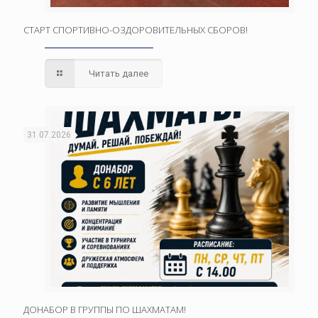
СТАРТ СПОРТИВНО-ОЗДОРОВИТЕЛЬНЫХ СБОРОВ!
Читать далее
31.07.2026
ДОНАБОР В ГРУППЫ ПО ШАХМАТАМ!