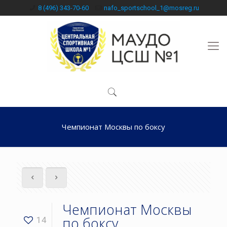
8 (496) 343-70-60
nafo_sportschool_1@mosreg.ru
Чемпионат Москвы по боксу
Чемпионат Москвы
по боксу
14