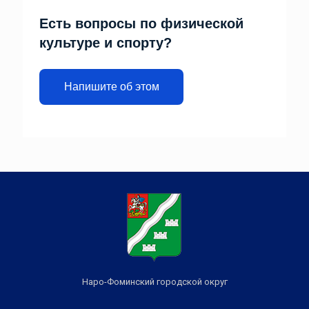
Есть вопросы по физической
культуре и спорту?
Напишите об этом
Наро-Фоминский городской округ