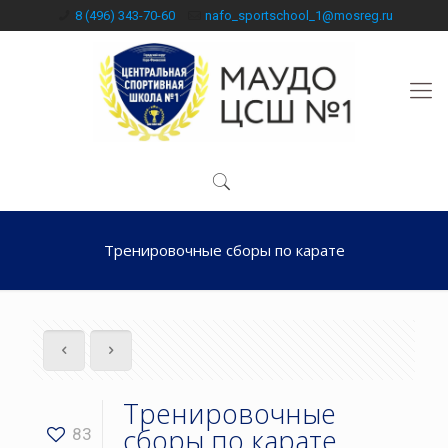
8 (496) 343-70-60
nafo_sportschool_1@mosreg.ru
Тренировочные сборы по карате
Тренировочные
сборы по карате
83