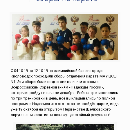
С 04.10 19 по 12.10 19 на олимпийской базе в городе
Кисловодск проходили сборы отделения каратэ МАУ ЦСШ
N1. Эти сборы были подготовительным этапом к
Всероссийским Соревнованиям «Надежды России»,
которые пройдут в начале декабря . Ребята тренировались
по три тренировки в день, все выкладывались по полной
программе. Надеемся что этот этап не пройдёт даром, ведь
уже 19 октября на открытом Первенстве Щелковского
округа наши каратисты покажут достойный результат!