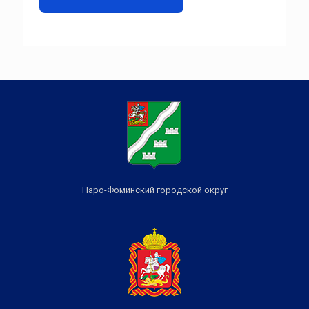
Наро-Фоминский городской округ