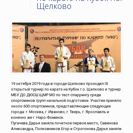
Щелково
19 октября 2019 года в городе Щелково проходил IX
открытый турнир по каратэ на Кубок г.о. Щелково и турнир
МБУ ДО ДЮСШ ЩМР МО по тест-спаррингу среди
спортсменов групп начальной подготовки. Участие приняло
около 600 спортсменов, представляющие следующие
города: г. Москва, г. Иваново, г. Тверь, г. Ярославль и
конечно же г. Наро-Фоминск.
Пугачева Дарья заняла почетное первое место, Савинова
Александра, Полковников Егор и Строгонова Дарья заняли